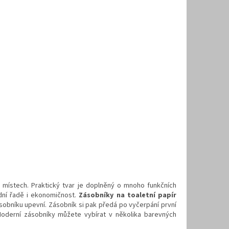
místech. Praktický tvar je doplněný o mnoho funkčních
dní řadě i ekonomičnost.
Zásobníky na toaletní papír
sobníku upevní. Zásobník si pak předá po vyčerpání první
Moderní zásobníky můžete vybírat v několika barevných