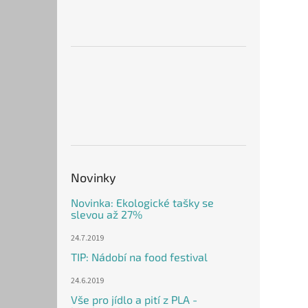
Novinky
Novinka: Ekologické tašky se
slevou až 27%
24.7.2019
TIP: Nádobí na food festival
24.6.2019
Vše pro jídlo a pití z PLA -