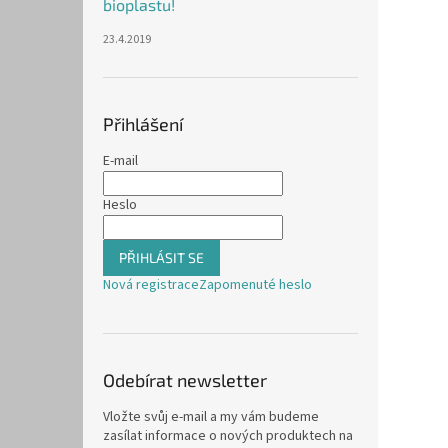
bioplastu!
23.4.2019
Přihlášení
E-mail
Heslo
PŘIHLÁSIT SE
Nová registrace
Zapomenuté heslo
Odebírat newsletter
Vložte svůj e-mail a my vám budeme
zasílat informace o nových produktech na