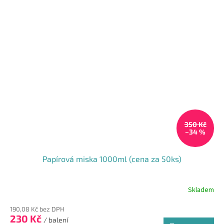
350 Kč
–34 %
Papírová miska 1000ml (cena za 50ks)
Skladem
190,08 Kč bez DPH
230 Kč
/ balení