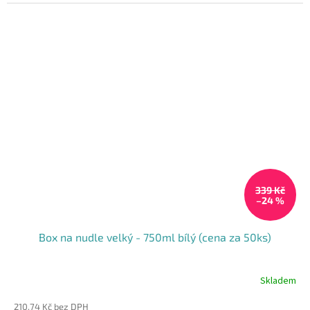
339 Kč
–24 %
Box na nudle velký - 750ml bílý (cena za 50ks)
Skladem
210,74 Kč bez DPH