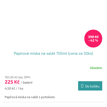
390 Kč
–42 %
Papírová miska na salát 750ml (cena za 50ks)
Skladem
185,95 Kč bez DPH
225 Kč
/ balení
Do košíku
Měrná
4,50 Kč / 1 ks
cena:
Papírová miska na salát s potiskem.