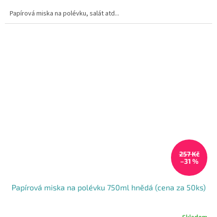
cena:
Papírová miska na polévku, salát atd...
257 Kč
–31 %
Papírová miska na polévku 750ml hnědá (cena za 50ks)