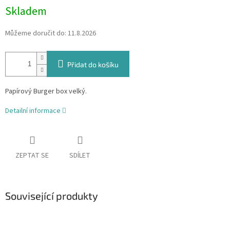
Skladem
Můžeme doručit do:
11.8.2026
Přidat do košíku
Papírový Burger box velký.
Detailní informace
ZEPTAT SE
SDÍLET
Související produkty