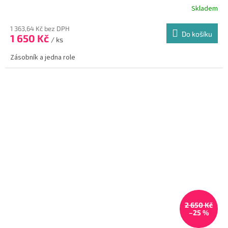
Skladem
1 363,64 Kč bez DPH
Do košíku
1 650 Kč
/ ks
Zásobník a jedna role
2 650 Kč
–25 %