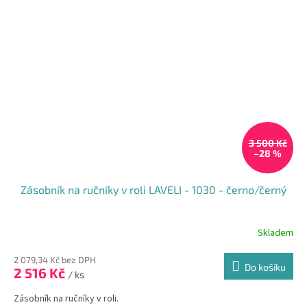
3 500 Kč
–28 %
Zásobník na ručníky v roli LAVELI - 1030 - černo/černý
Skladem
2 079,34 Kč bez DPH
Do košíku
2 516 Kč
/ ks
Zásobník na ručníky v roli.