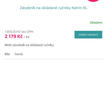
Zásobník na skládané ručníky Katrin XL
Skladem
1 800,83 Kč bez DPH
2 179 Kč
VYBRAT VARIANTU
/ ks
MAXI zásobník na skládané ručníky.
Bílá
černá