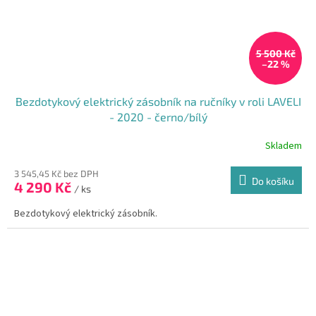
5 500 Kč
–22 %
Bezdotykový elektrický zásobník na ručníky v roli LAVELI
- 2020 - černo/bílý
Skladem
3 545,45 Kč bez DPH
Do košíku
4 290 Kč
/ ks
Bezdotykový elektrický zásobník.