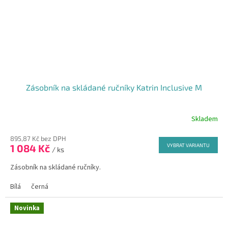
Zásobník na skládané ručníky Katrin Inclusive M
Skladem
895,87 Kč bez DPH
1 084 Kč
VYBRAT VARIANTU
/ ks
Zásobník na skládané ručníky.
Bílá
černá
Novinka