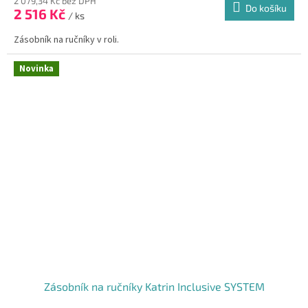
2 079,34 Kč bez DPH
Do košíku
2 516 Kč
/ ks
Zásobník na ručníky v roli.
Novinka
Zásobník na ručníky Katrin Inclusive SYSTEM