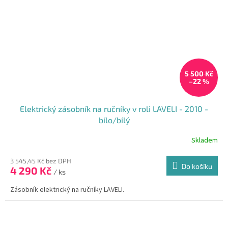
5 500 Kč
–22 %
Elektrický zásobník na ručníky v roli LAVELI - 2010 -
bílo/bílý
Skladem
3 545,45 Kč bez DPH
Do košíku
4 290 Kč
/ ks
Zásobník elektrický na ručníky LAVELI.