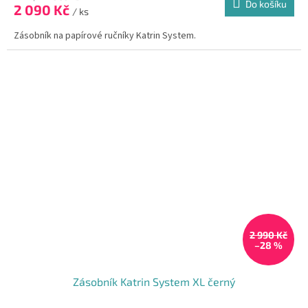
Do košíku
2 090 Kč
/ ks
Zásobník na papírové ručníky Katrin System.
2 990 Kč
–28 %
Zásobník Katrin System XL černý