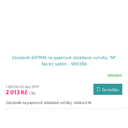
Zásobník KATRIN na papírové skládané ručníky "M"
Nerez satén - 988366
Skladem
1 663,64 Kč bez DPH
Do košíku
2 013 Kč
/ ks
Zásobník na papírové skládané ručníky. Velikost M.