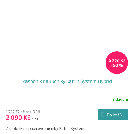
4 220 Kč
–50 %
Zásobník na ručníky Katrin System Hybrid
Skladem
1 727,27 Kč bez DPH
Do košíku
2 090 Kč
/ ks
Zásobník na papírové ručníky Katrin System.