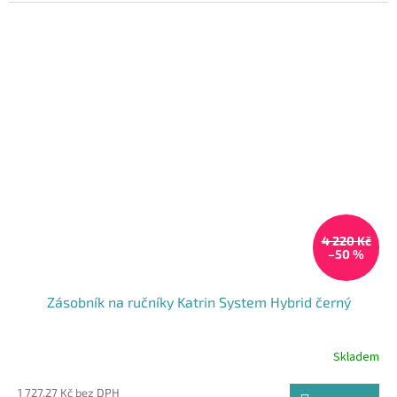
4 220 Kč
–50 %
Zásobník na ručníky Katrin System Hybrid černý
Skladem
1 727,27 Kč bez DPH