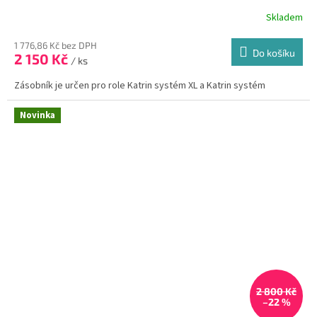
Skladem
1 776,86 Kč bez DPH
Do košíku
2 150 Kč
/ ks
Zásobník je určen pro role Katrin systém XL a Katrin systém
Novinka
2 800 Kč
–22 %