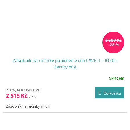
3 500 Kč
–28 %
Zásobník na ručníky papírové v roli LAVELI - 1020 -
černo/bílý
Skladem
2 079,34 Kč bez DPH
Do košíku
2 516 Kč
/ ks
Zásobník na ručníky v roli.