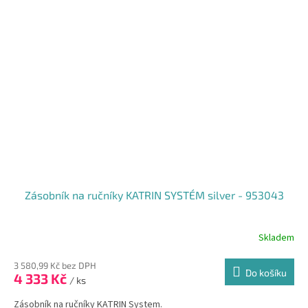
Zásobník na ručníky KATRIN SYSTÉM silver - 953043
Skladem
3 580,99 Kč bez DPH
Do košíku
4 333 Kč
/ ks
Zásobník na ručníky KATRIN System.