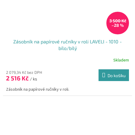
3 500 Kč
–28 %
Zásobník na papírové ručníky v roli LAVELI - 1010 -
bílo/bílý
Skladem
2 079,34 Kč bez DPH
Do košíku
2 516 Kč
/ ks
Zásobník na papírové ručníky v roli.