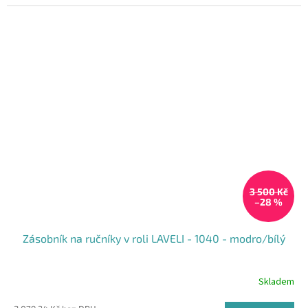
3 500 Kč
–28 %
Zásobník na ručníky v roli LAVELI - 1040 - modro/bílý
Skladem