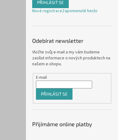
PŘIHLÁSIT SE
Nová registrace
Zapomenuté heslo
Odebírat newsletter
Vložte svůj e-mail a my vám budeme
zasílat informace o nových produktech na
našem e-shopu.
E-mail
PŘIHLÁSIT SE
Přijímáme online platby