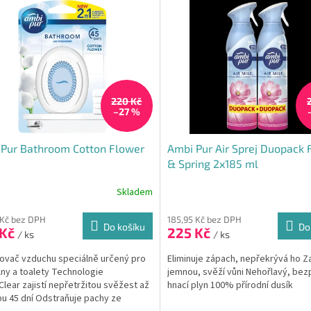
220 Kč
–27 %
Pur Bathroom Cotton Flower
Ambi Pur Air Sprej Duopack 
& Spring 2x185 ml
Skladem
Průměrné
hodnocení
produktu
 Kč bez DPH
185,95 Kč bez DPH
Do košíku
Do
 Kč
225 Kč
je
/ ks
/ ks
5,0
vač vzduchu speciálně určený pro
Eliminuje zápach, nepřekrývá ho 
z
ny a toalety Technologie
jemnou, svěží vůni Nehořlavý, bez
5
lear zajistí nepřetržitou svěžest až
hnací plyn 100% přírodní dusík
hvězdiček.
u 45 dní Odstraňuje pachy ze