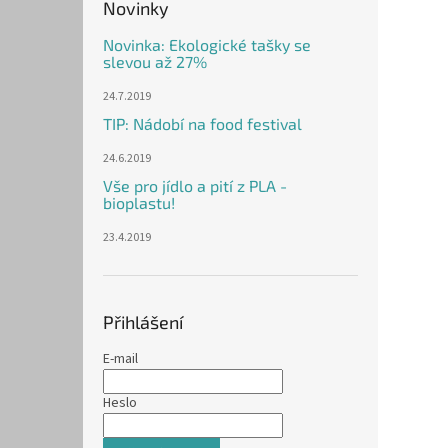
Novinky
Novinka: Ekologické tašky se
slevou až 27%
24.7.2019
TIP: Nádobí na food festival
24.6.2019
Vše pro jídlo a pití z PLA -
bioplastu!
23.4.2019
Přihlášení
E-mail
Heslo