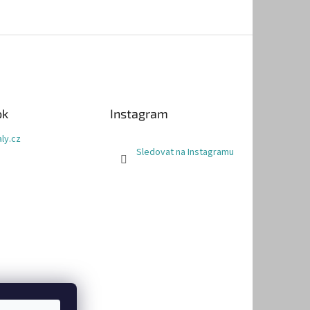
ok
Instagram
ly.cz
Sledovat na Instagramu