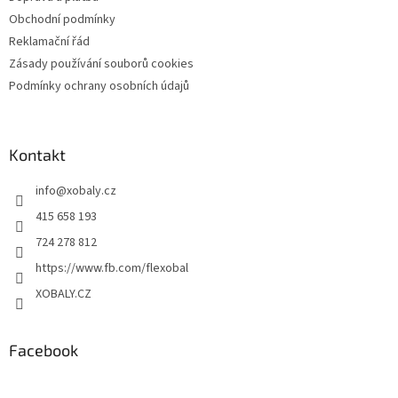
Obchodní podmínky
Reklamační řád
Zásady používání souborů cookies
Podmínky ochrany osobních údajů
Kontakt
info
@
xobaly.cz
415 658 193
724 278 812
https://www.fb.com/flexobal
XOBALY.CZ
Facebook