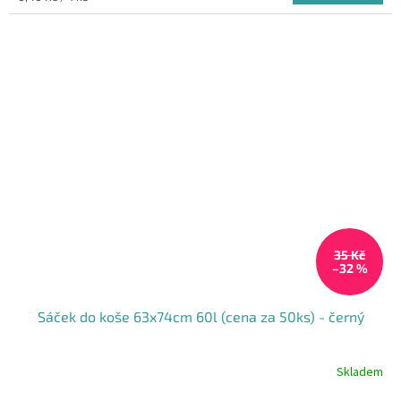
cena:
35 Kč
–32 %
Sáček do koše 63x74cm 60l (cena za 50ks) - černý
Skladem