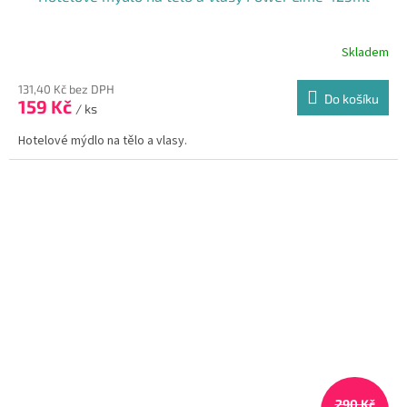
Skladem
131,40 Kč bez DPH
Do košíku
159 Kč
/ ks
Hotelové mýdlo na tělo a vlasy.
290 Kč