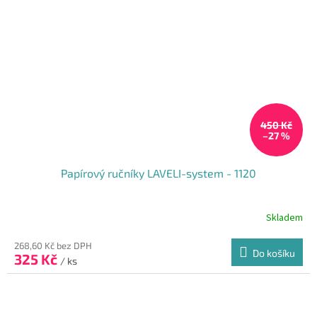
450 Kč
–27 %
Papírový ručníky LAVELI-system - 1120
Skladem
268,60 Kč bez DPH
Do košíku
325 Kč
/ ks