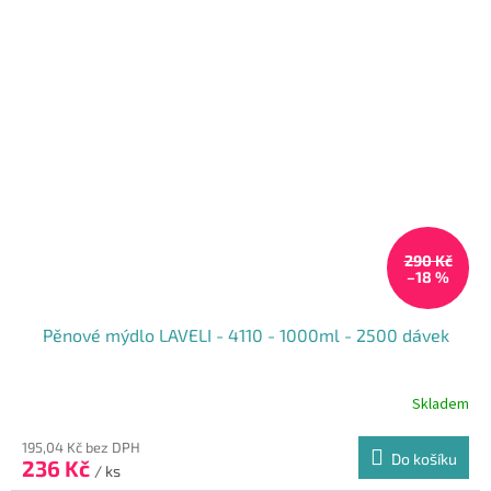
290 Kč
–18 %
Pěnové mýdlo LAVELI - 4110 - 1000ml - 2500 dávek
Skladem
195,04 Kč bez DPH
Do košíku
236 Kč
/ ks