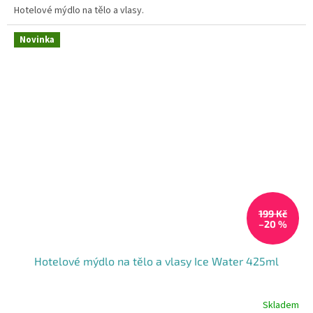
Hotelové mýdlo na tělo a vlasy.
Novinka
199 Kč
–20 %
Hotelové mýdlo na tělo a vlasy Ice Water 425ml
Skladem