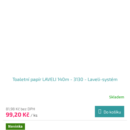
Toaletní papír LAVELI 140m - 3130 - Laveli-systém
Skladem
81,98 Kč bez DPH
Do košíku
99,20 Kč
/ ks
Novinka