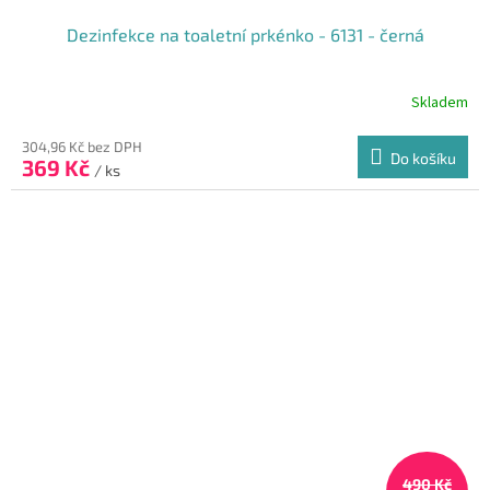
Dezinfekce na toaletní prkénko - 6131 - černá
Skladem
304,96 Kč bez DPH
Do košíku
369 Kč
/ ks
490 Kč