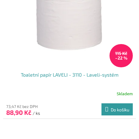
115 Kč
–22 %
Toaletní papír LAVELI - 3110 - Laveli-systém
Skladem
73,47 Kč bez DPH
Do košíku
88,90 Kč
/ ks