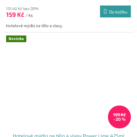
131,40 Kč bez DPH
Do košíku
159 Kč
/ ks
Hotelové mýdlo na tělo a vlasy.
Novinka
199 Kč
–20 %
Hotelové mýdlo na tělo a vlasy Power Lime 425ml