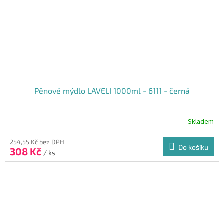
Pěnové mýdlo LAVELI 1000ml - 6111 - černá
Skladem
254,55 Kč bez DPH
Do košíku
308 Kč
/ ks