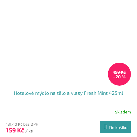
199 Kč
–20 %
Hotelové mýdlo na tělo a vlasy Fresh Mint 425ml
Skladem
131,40 Kč bez DPH
Do košíku
159 Kč
/ ks