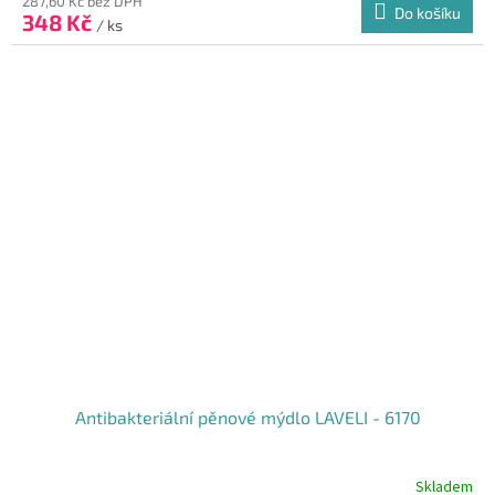
287,60 Kč bez DPH
Do košíku
348 Kč
/ ks
Antibakteriální pěnové mýdlo LAVELI - 6170
Skladem