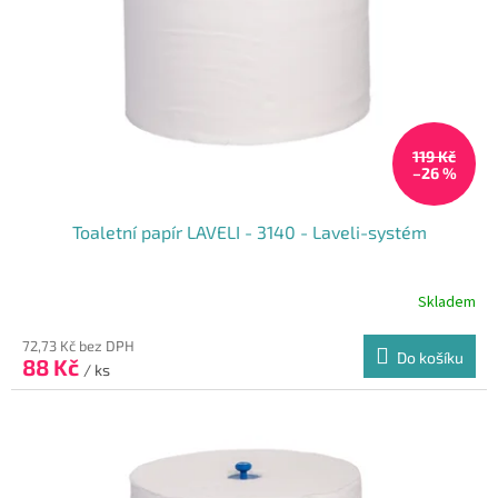
119 Kč
–26 %
Toaletní papír LAVELI - 3140 - Laveli-systém
Skladem
72,73 Kč bez DPH
Do košíku
88 Kč
/ ks