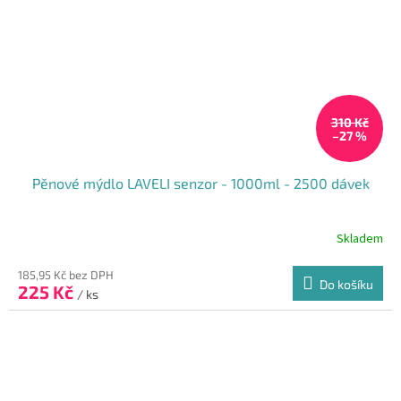
310 Kč
–27 %
Pěnové mýdlo LAVELI senzor - 1000ml - 2500 dávek
Skladem
185,95 Kč bez DPH
Do košíku
225 Kč
/ ks