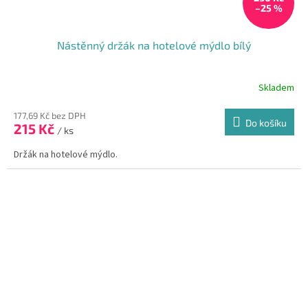
–25 %
Nástěnný držák na hotelové mýdlo bílý
Skladem
177,69 Kč bez DPH
Do košíku
215 Kč
/ ks
Držák na hotelové mýdlo.