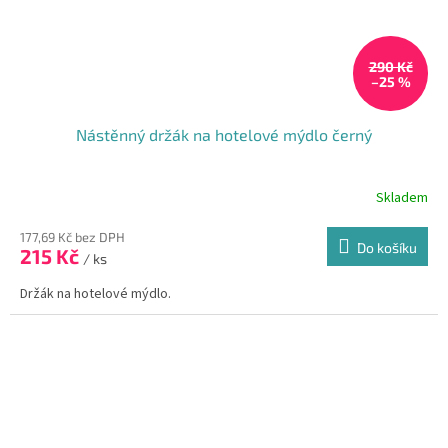
290 Kč
–25 %
Nástěnný držák na hotelové mýdlo černý
Skladem
177,69 Kč bez DPH
Do košíku
215 Kč
/ ks
Držák na hotelové mýdlo.