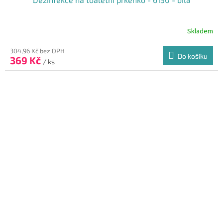
Skladem
304,96 Kč bez DPH
Do košíku
369 Kč
/ ks