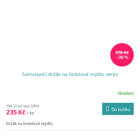
370 Kč
–36 %
Samolepící držák na hotelové mýdlo nerez
Skladem
194,21 Kč bez DPH
Do košíku
235 Kč
/ ks
Držák na hotelové mýdlo.