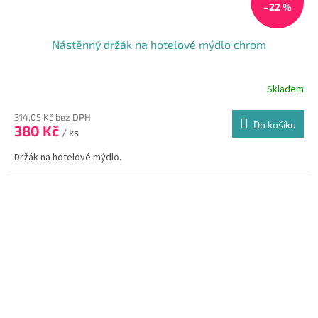
–22 %
Nástěnný držák na hotelové mýdlo chrom
Skladem
314,05 Kč bez DPH
Do košíku
380 Kč
/ ks
Držák na hotelové mýdlo.