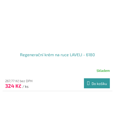
Regenerační krém na ruce LAVELI - 6180
Skladem
267,77 Kč bez DPH
Do košíku
324 Kč
/ ks