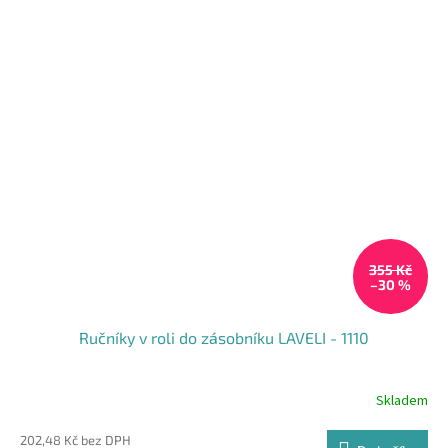
355 Kč
–30 %
Ručníky v roli do zásobníku LAVELI - 1110
Skladem
202,48 Kč bez DPH