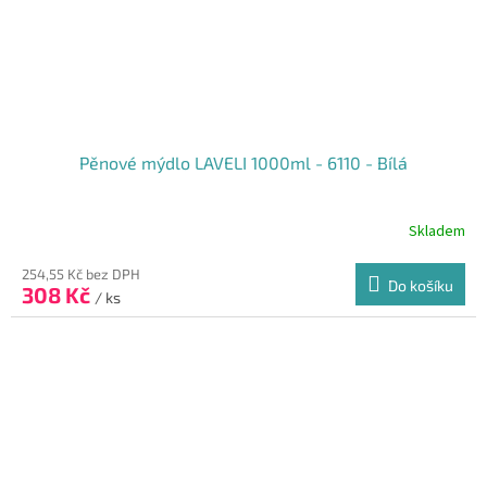
Pěnové mýdlo LAVELI 1000ml - 6110 - Bílá
Skladem
254,55 Kč bez DPH
Do košíku
308 Kč
/ ks