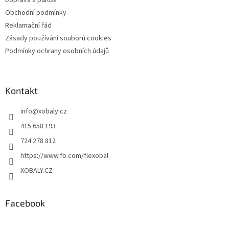
Doprava a platba
Obchodní podmínky
Reklamační řád
Zásady používání souborů cookies
Podmínky ochrany osobních údajů
Kontakt
info
@
xobaly.cz
415 658 193
724 278 812
https://www.fb.com/flexobal
XOBALY.CZ
Facebook