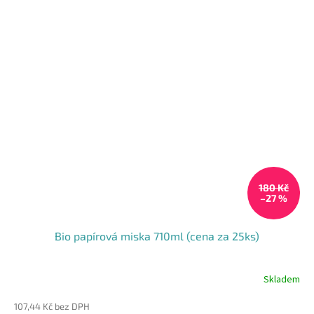
180 Kč
–27 %
Bio papírová miska 710ml (cena za 25ks)
Skladem
107,44 Kč bez DPH