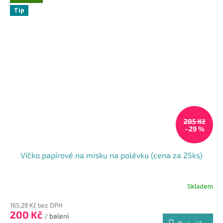
Tip
285 Kč
–29 %
Víčko papírové na misku na polévku (cena za 25ks)
Skladem
165,29 Kč bez DPH
200 Kč
/ balení