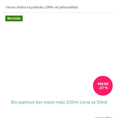
cena:
Termo miska na polévku 100% recyklovatelná.
Novinka
145 Kč
–27 %
Bio papírový box snack malý 250ml (cena za 50ks)