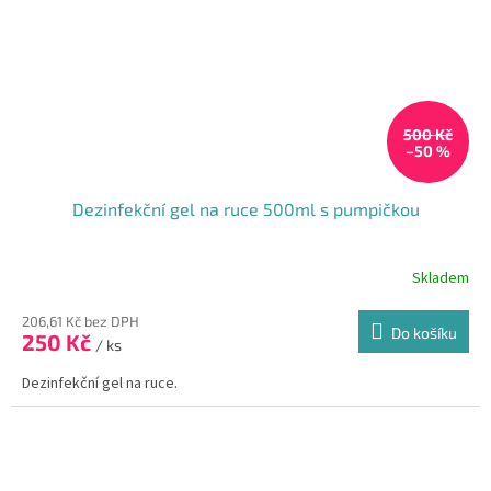
500 Kč
–50 %
Dezinfekční gel na ruce 500ml s pumpičkou
Skladem
206,61 Kč bez DPH
Do košíku
250 Kč
/ ks
Dezinfekční gel na ruce.