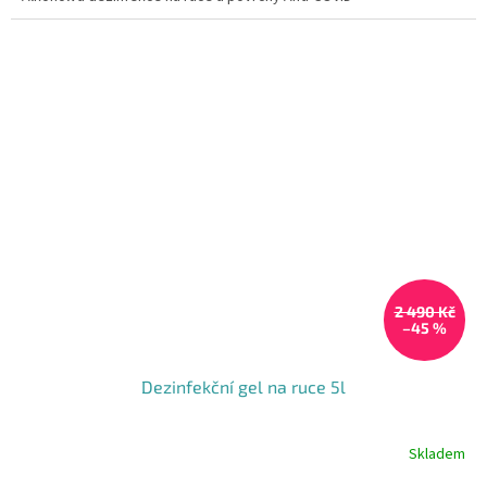
2 490 Kč
–45 %
Dezinfekční gel na ruce 5l
Skladem