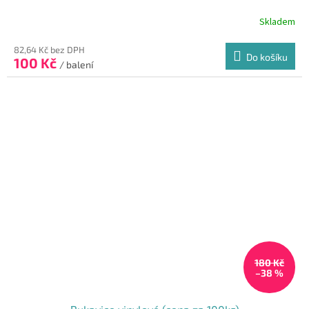
Skladem
82,64 Kč bez DPH
Do košíku
100 Kč
/ balení
180 Kč
–38 %