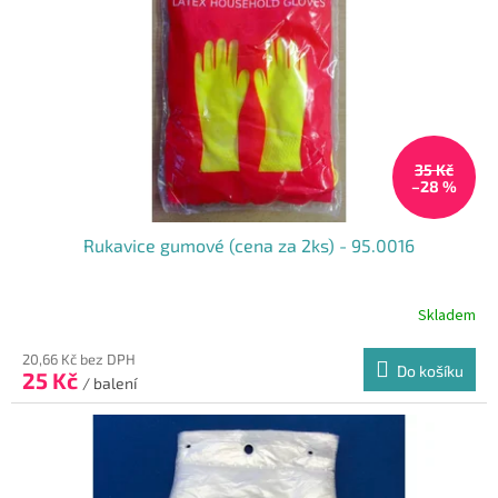
35 Kč
–28 %
Rukavice gumové (cena za 2ks) - 95.0016
Skladem
20,66 Kč bez DPH
Do košíku
25 Kč
/ balení