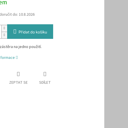
dem
oručit do:
10.8.2026
Přidat do košíku
 zástěra na jedno použití.
informace
ZEPTAT SE
SDÍLET