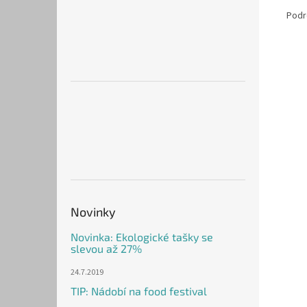
Podr
Novinky
Novinka: Ekologické tašky se
slevou až 27%
24.7.2019
TIP: Nádobí na food festival