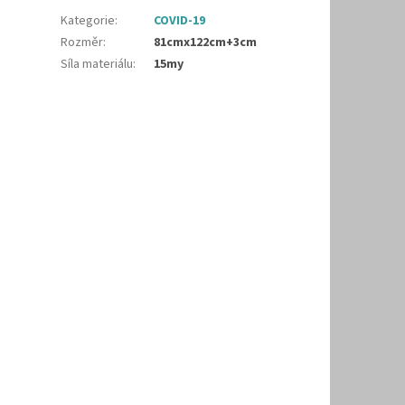
Kategorie
:
COVID-19
Rozměr
:
81cmx122cm+3cm
Síla materiálu
:
15my