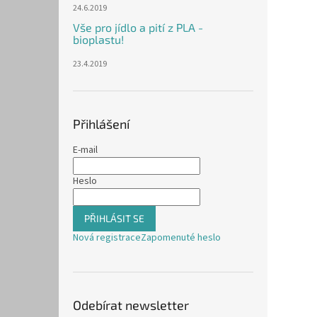
24.6.2019
Vše pro jídlo a pití z PLA -
bioplastu!
23.4.2019
Přihlášení
E-mail
Heslo
PŘIHLÁSIT SE
Nová registrace
Zapomenuté heslo
Odebírat newsletter