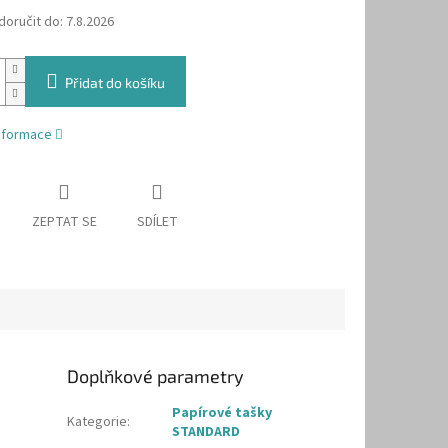
oručit do:
7.8.2026
Přidat do košíku
informace
ZEPTAT SE
SDÍLET
Doplňkové parametry
Papírové tašky
Kategorie
:
STANDARD