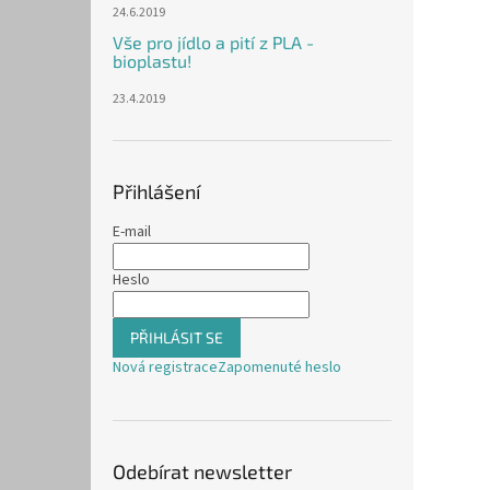
24.6.2019
Vše pro jídlo a pití z PLA -
bioplastu!
23.4.2019
Přihlášení
E-mail
Heslo
PŘIHLÁSIT SE
Nová registrace
Zapomenuté heslo
Odebírat newsletter