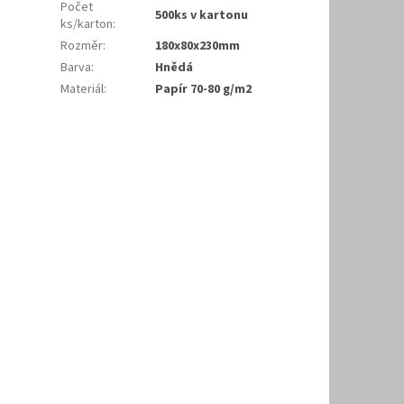
Počet
500ks v kartonu
ks/karton
:
Rozměr
:
180x80x230mm
Barva
:
Hnědá
Materiál
:
Papír 70-80 g/m2