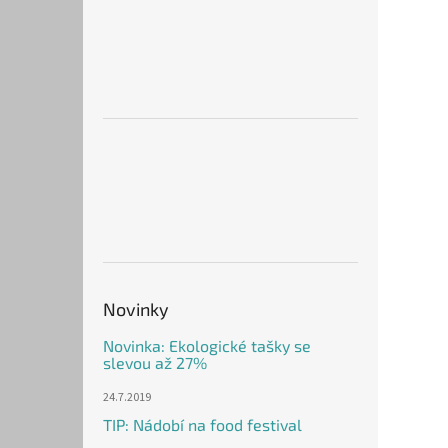
Novinky
Novinka: Ekologické tašky se
slevou až 27%
24.7.2019
TIP: Nádobí na food festival