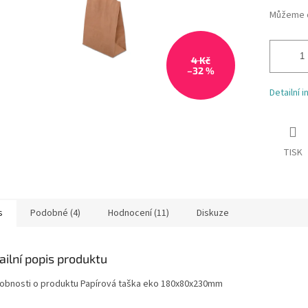
Můžeme d
4 Kč
–32 %
Detailní 
TISK
s
Podobné (4)
Hodnocení (11)
Diskuze
ailní popis produktu
obnosti o produktu Papírová taška eko 180x80x230mm