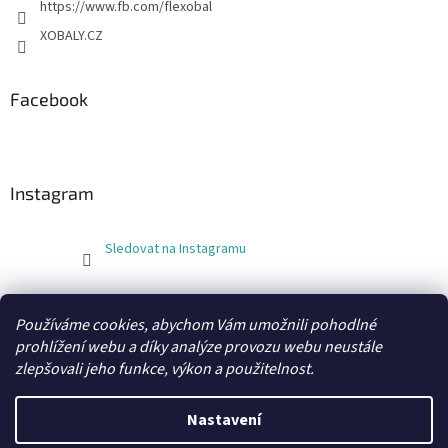
https://www.fb.com/flexobal
XOBALY.CZ
Facebook
Instagram
Sledovat na Instagramu
FLEXOBAL
KATRIN
Používáme cookies, abychom Vám umožnili pohodlné
prohlížení webu a díky analýze provozu webu neustále
zlepšovali jeho funkce, výkon a použitelnost.
Vytvořil Shoptet
Nastavení