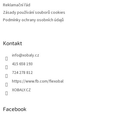
Reklamační řád
Zásady používání souborů cookies
Podmínky ochrany osobních údajů
Kontakt
info
@
xobaly.cz
415 658 193
724 278 812
https://www.fb.com/flexobal
XOBALY.CZ
Facebook