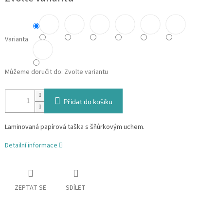
Varianta
Můžeme doručit do:
Zvolte variantu
Přidat do košíku
Laminovaná papírová taška s šňůrkovým uchem.
Detailní informace
ZEPTAT SE
SDÍLET