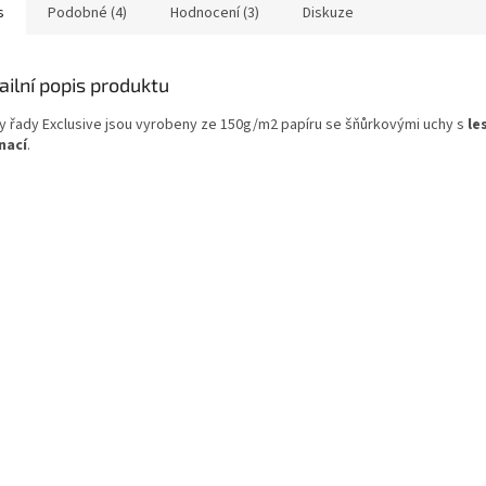
s
Podobné (4)
Hodnocení (3)
Diskuze
ailní popis produktu
y řady Exclusive jsou vyrobeny ze 150g/m2 papíru se šňůrkovými uchy s
le
nací
.