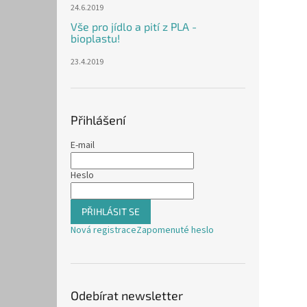
24.6.2019
Vše pro jídlo a pití z PLA -
bioplastu!
23.4.2019
Přihlášení
E-mail
Heslo
PŘIHLÁSIT SE
Nová registrace
Zapomenuté heslo
Odebírat newsletter