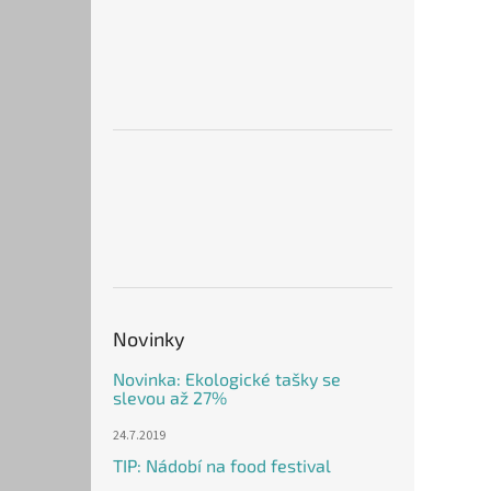
Novinky
Novinka: Ekologické tašky se
slevou až 27%
24.7.2019
TIP: Nádobí na food festival