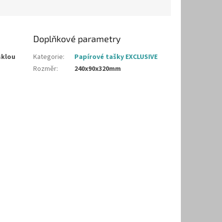
Doplňkové parametry
sklou
Kategorie
:
Papírové tašky EXCLUSIVE
Rozměr
:
240x90x320mm