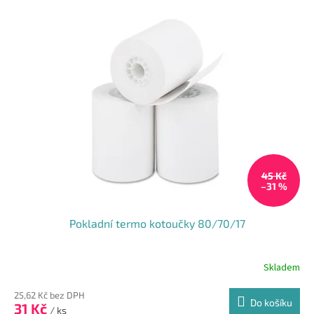
45 Kč
–31 %
Pokladní termo kotoučky 80/70/17
Skladem
25,62 Kč bez DPH
Do košíku
31 Kč
/ ks