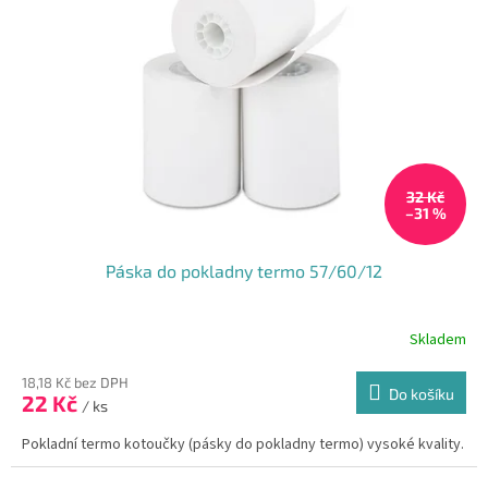
32 Kč
–31 %
Páska do pokladny termo 57/60/12
Skladem
18,18 Kč bez DPH
Do košíku
22 Kč
/ ks
Pokladní termo kotoučky (pásky do pokladny termo) vysoké kvality.