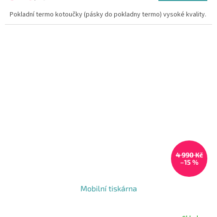
Pokladní termo kotoučky (pásky do pokladny termo) vysoké kvality.
4 990 Kč
–15 %
Mobilní tiskárna