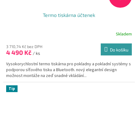
Termo tiskárna účtenek
Skladem
3 710,74 Kč bez DPH
Do košíku
4 490 Kč
/ ks
Vysokorychlostní termo tiskárna pro pokladny a pokladní systémy s
podporou síťového tisku a Bluetooth. nový elegantní design
možnost montáže na zeď snadné vkládání...
Tip