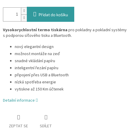
Přidat do košíku
Vysokorychlostní termo tiskárna
pro pokladny a pokladní systémy
s podporou síťového tisku a Bluetooth.
nový elegantní design
možnost montáže na zeď
snadné vkládání papíru
inteligentní řezání papíru
připojení přes USB a Bluetooth
nízká spotřeba energie
vytiskne až 150 Km účtenek
Detailní informace
ZEPTAT SE
SDÍLET