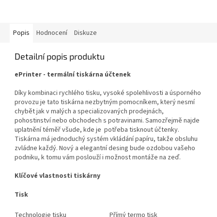
Popis
Hodnocení
Diskuze
Detailní popis produktu
ePrinter - termální tiskárna účtenek
Díky kombinaci rychlého tisku, vysoké spolehlivosti a úsporného
provozu je tato tiskárna nezbytným pomocníkem, který nesmí
chybět jak v malých a specializovaných prodejnách,
pohostinství nebo obchodech s potravinami. Samozřejmě najde
uplatnění téměř všude, kde je potřeba tisknout účtenky.
Tiskárna má jednoduchý systém vkládání papíru, takže obsluhu
zvládne každý. Nový a elegantní desing bude ozdobou vašeho
podniku, k tomu vám poslouží i možnost montáže na zeď.
Klíčové vlastnosti tiskárny
Tisk
Technologie tisku
Přímý termo tisk