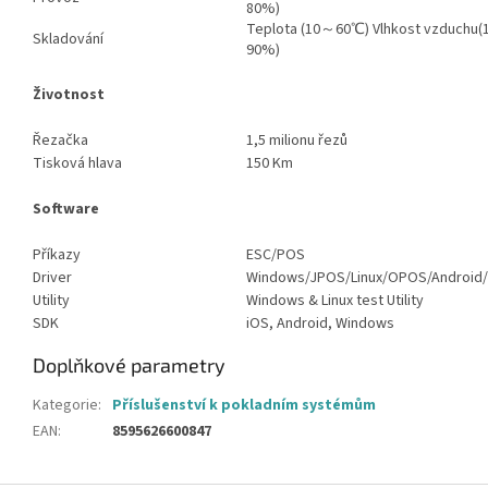
80%)
Teplota (10～60℃) Vlhkost vzduchu
Skladování
90%)
Životnost
Řezačka
1,5 milionu řezů
Tisková hlava
150 Km
Software
Příkazy
ESC/POS
Driver
Windows/JPOS/Linux/OPOS/Android
Utility
Windows & Linux test Utility
SDK
iOS, Android, Windows
Doplňkové parametry
Kategorie
:
Příslušenství k pokladním systémům
EAN
:
8595626600847