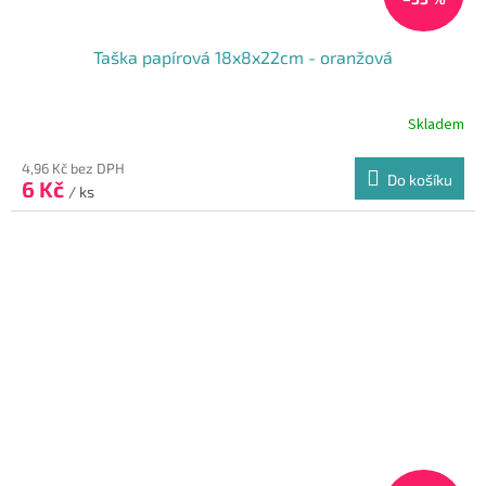
Taška papírová 18x8x22cm - oranžová
Skladem
4,96 Kč bez DPH
Do košíku
6 Kč
/ ks