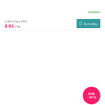
Skladem
4,96 Kč bez DPH
Do košíku
6 Kč
/ ks
9 Kč
–33 %