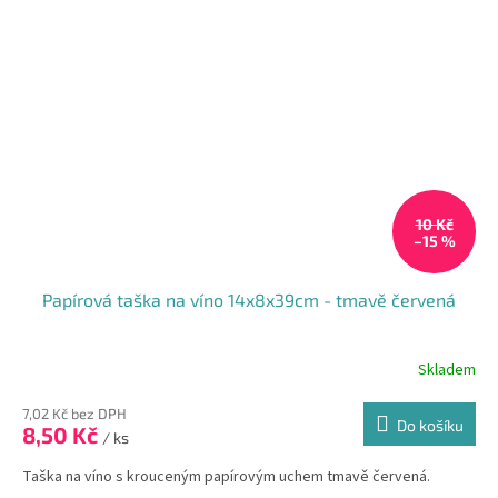
10 Kč
–15 %
Papírová taška na víno 14x8x39cm - tmavě červená
Skladem
7,02 Kč bez DPH
Do košíku
8,50 Kč
/ ks
Taška na víno s krouceným papírovým uchem tmavě červená.