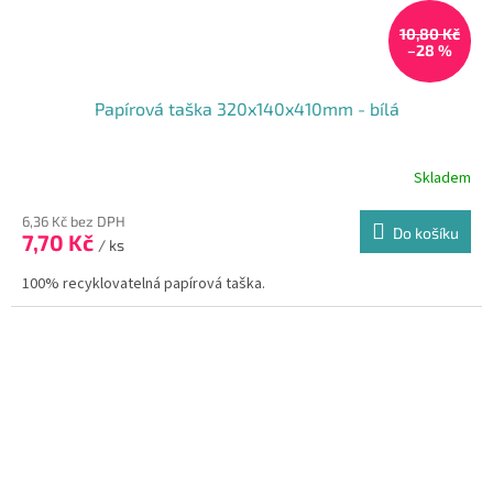
10,80 Kč
–28 %
Papírová taška 320x140x410mm - bílá
Skladem
6,36 Kč bez DPH
Do košíku
7,70 Kč
/ ks
100% recyklovatelná papírová taška.