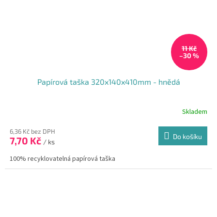
11 Kč
–30 %
Papírová taška 320x140x410mm - hnědá
Skladem
6,36 Kč bez DPH
Do košíku
7,70 Kč
/ ks
100% recyklovatelná papírová taška