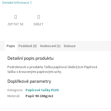
Detailní informace
ZEPTAT SE
SDÍLET
Popis
Podobné (3)
Hodnocení (1)
Diskuze
Detailní popis produktu
Podrobnosti o produktu Taška papírová 18x8x22cm Papírová
taška s kroucenými papírovými uchy.
Doplňkové parametry
Kategorie
:
Papírové tašky PLUS
Materiál
:
Papír 90-100g/m2
Z