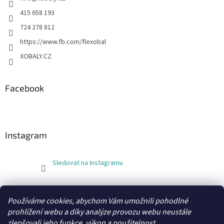
415 658 193
724 278 812
https://www.fb.com/flexobal
XOBALY.CZ
Facebook
Instagram
Sledovat na Instagramu
FLEXOBAL
KATRIN
Používáme cookies, abychom Vám umožnili pohodlné
prohlížení webu a díky analýze provozu webu neustále
zlepšovali jeho funkce, výkon a použitelnost.