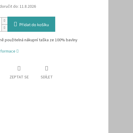
oručit do:
11.8.2026
Přidat do košíku
ě použitelná nákupní taška ze 100% bavlny
informace
ZEPTAT SE
SDÍLET