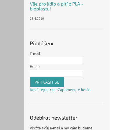
Vše pro jídlo a pití z PLA -
bioplastu!
23.4.2019
Přihlášení
E-mail
Heslo
PŘIHLÁSIT SE
Nová registrace
Zapomenuté heslo
Odebírat newsletter
Vložte svůj e-mail a my vám budeme