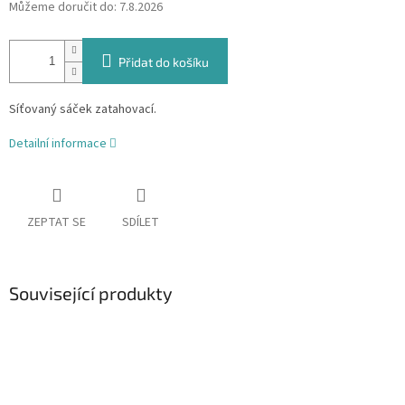
Můžeme doručit do:
7.8.2026
Přidat do košíku
Síťovaný sáček zatahovací.
Detailní informace
ZEPTAT SE
SDÍLET
Související produkty