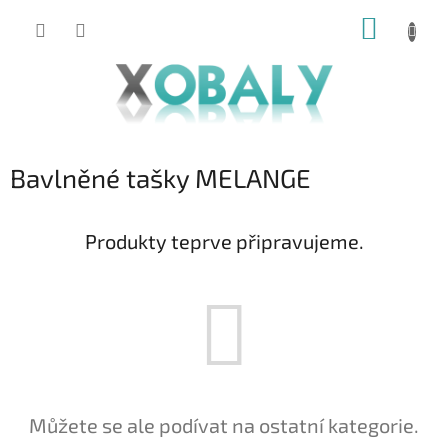
Přejít
NÁKUP
na
KOŠÍK
obsah
Bavlněné tašky MELANGE
Produkty teprve připravujeme.
Můžete se ale podívat na ostatní kategorie.