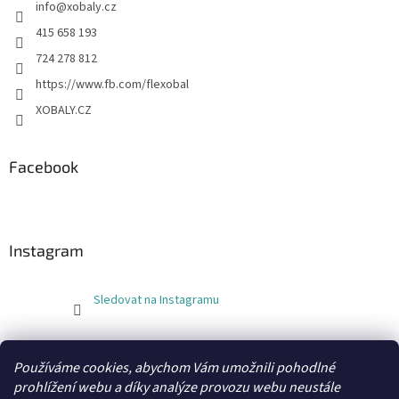
info
@
xobaly.cz
415 658 193
724 278 812
https://www.fb.com/flexobal
XOBALY.CZ
Facebook
Instagram
Sledovat na Instagramu
FLEXOBAL
KATRIN
Používáme cookies, abychom Vám umožnili pohodlné
prohlížení webu a díky analýze provozu webu neustále