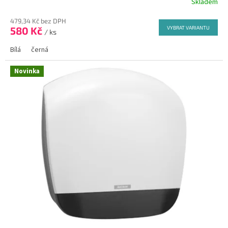
Skladem
479,34 Kč bez DPH
580 Kč
VYBRAT VARIANTU
/ ks
Bílá
černá
Novinka