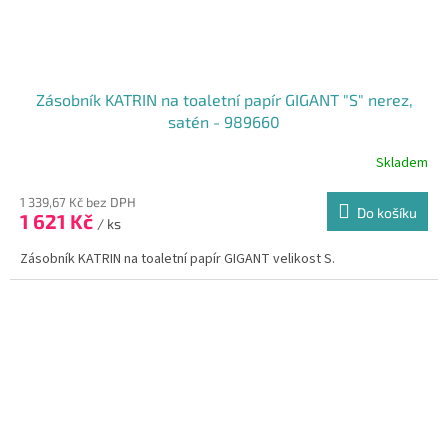
Zásobník KATRIN na toaletní papír GIGANT "S" nerez,
satén - 989660
Skladem
1 339,67 Kč bez DPH
Do košíku
1 621 Kč
/ ks
Zásobník KATRIN na toaletní papír GIGANT velikost S.