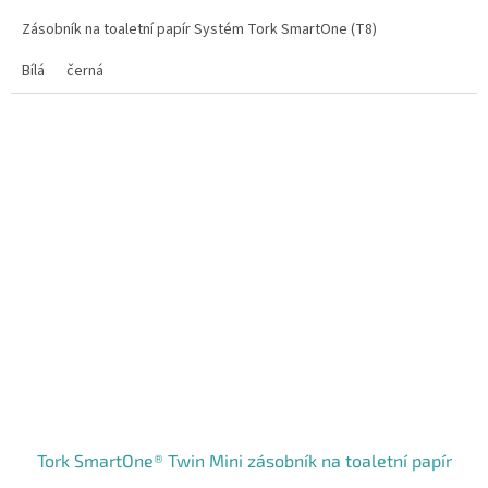
Zásobník na toaletní papír Systém Tork SmartOne (T8)
Bílá
černá
Tork SmartOne® Twin Mini zásobník na toaletní papír