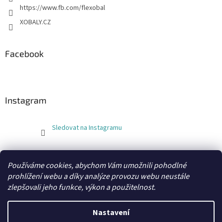
https://www.fb.com/flexobal
XOBALY.CZ
Facebook
Instagram
Sledovat na Instagramu
FLEXOBAL
KATRIN
Používáme cookies, abychom Vám umožnili pohodlné
prohlížení webu a díky analýze provozu webu neustále
zlepšovali jeho funkce, výkon a použitelnost.
Vytvořil Shoptet
Nastavení