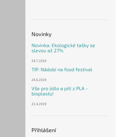
Novinky
Novinka: Ekologické tašky se
slevou až 27%
24.7.2019
TIP: Nádobí na food festival
24.6.2019
Vše pro jídlo a pití z PLA -
bioplastu!
23.4.2019
Přihlášení