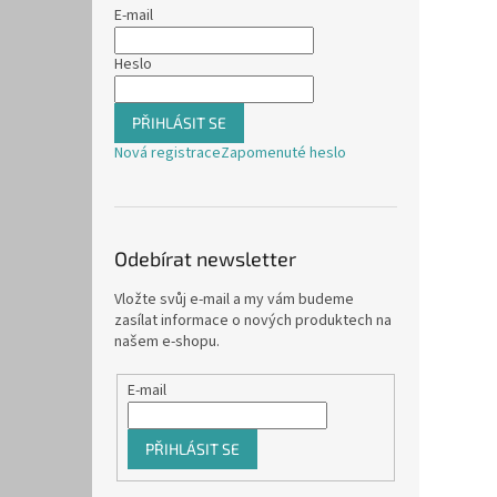
E-mail
Heslo
PŘIHLÁSIT SE
Nová registrace
Zapomenuté heslo
Odebírat newsletter
Vložte svůj e-mail a my vám budeme
zasílat informace o nových produktech na
našem e-shopu.
E-mail
PŘIHLÁSIT SE