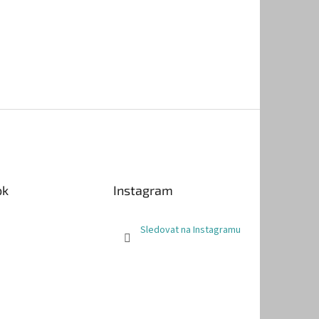
ok
Instagram
Sledovat na Instagramu