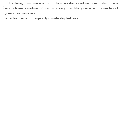
Plochý design umožňuje jednoduchou montáž zásobníku i na malých toale
Řezaná hrana zásobníků Gigant má nový tvar, který řeže papír a nechává
vyčnívat ze zásobníku.
Kontrolní průzor indikuje kdy musíte doplnit papír.