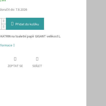
oručit do:
7.8.2026
Přidat do košíku
KATRIN na toaletní papír GIGANT velikost L.
informace
ZEPTAT SE
SDÍLET