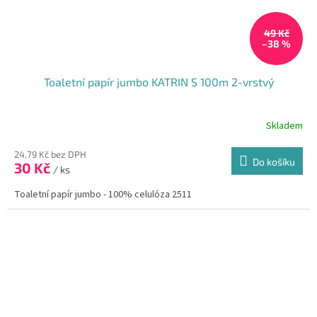
49 Kč
–38 %
Toaletní papír jumbo KATRIN S 100m 2-vrstvý
Skladem
24,79 Kč bez DPH
Do košíku
30 Kč
/ ks
Toaletní papír jumbo - 100% celulóza 2511