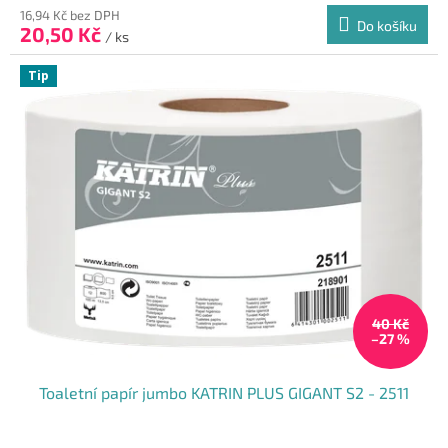
16,94 Kč bez DPH
Do košíku
20,50 Kč
/ ks
Tip
40 Kč
–27 %
Toaletní papír jumbo KATRIN PLUS GIGANT S2 - 2511