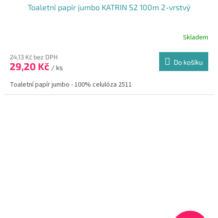
Toaletní papír jumbo KATRIN S2 100m 2-vrstvý
Skladem
24,13 Kč bez DPH
Do košíku
29,20 Kč
/ ks
Toaletní papír jumbo - 100% celulóza 2511