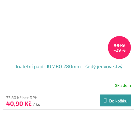
58 Kč
–29 %
Toaletní papír JUMBO 280mm - šedý jedvovrstvý
Skladem
33,80 Kč bez DPH
Do košíku
40,90 Kč
/ ks