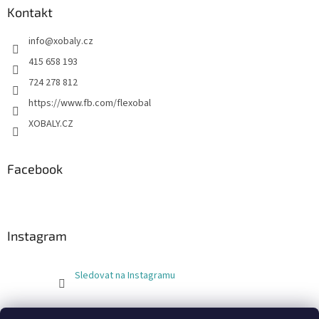
Kontakt
info
@
xobaly.cz
415 658 193
724 278 812
https://www.fb.com/flexobal
XOBALY.CZ
Facebook
Instagram
Sledovat na Instagramu
FLEXOBAL
KATRIN