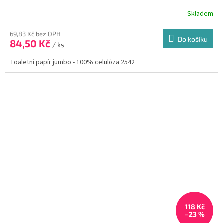
Skladem
69,83 Kč bez DPH
Do košíku
84,50 Kč
/ ks
Toaletní papír jumbo - 100% celulóza 2542
118 Kč
–23 %