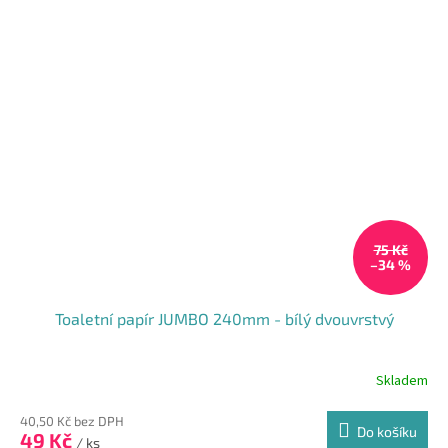
75 Kč
–34 %
Toaletní papír JUMBO 240mm - bílý dvouvrstvý
Skladem
40,50 Kč bez DPH
Do košíku
49 Kč
/ ks