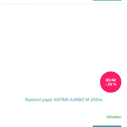
85 Kč
–29 %
Toaletní papír KATRIN JUMBO M 200m
Skladem