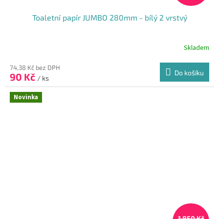
Toaletní papír JUMBO 280mm - bílý 2 vrstvý
Skladem
74,38 Kč bez DPH
Do košíku
90 Kč
/ ks
Novinka
1 850 Kč