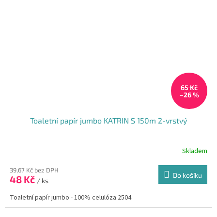
65 Kč
–26 %
Toaletní papír jumbo KATRIN S 150m 2-vrstvý
Skladem
39,67 Kč bez DPH
Do košíku
48 Kč
/ ks
Toaletní papír jumbo - 100% celulóza 2504