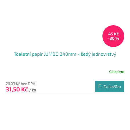
45 Kč
–30 %
Toaletní papír JUMBO 240mm - šedý jednovrstvý
Skladem
26,03 Kč bez DPH
Do košíku
31,50 Kč
/ ks