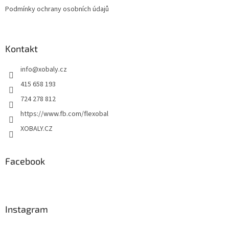
Podmínky ochrany osobních údajů
Kontakt
info
@
xobaly.cz
415 658 193
724 278 812
https://www.fb.com/flexobal
XOBALY.CZ
Facebook
Instagram