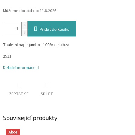
Můžeme doručit do:
11.8.2026
Přidat do košíku
Toaletní papír jumbo - 100% celulóza
2511
Detailní informace
ZEPTAT SE
SDÍLET
Související produkty
Akce