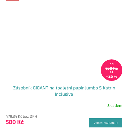
od
750 Kč
až
–26 %
Zásobník GIGANT na toaletní papír Jumbo S Katrin
Inclusive
Skladem
479,34 Kč bez DPH
580 Kč
VYBRAT VARIANTU