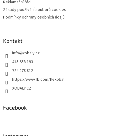
Reklamační řád
Zásady používání souborů cookies
Podmínky ochrany osobních údajů
Kontakt
info
@
xobaly.cz
415 658 193
724 278 812
https://www.fb.com/flexobal
XOBALY.CZ
Facebook
Instagram