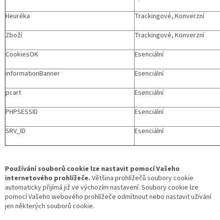
Heuréka
Trackingové, Konverzní
Zboží
Trackingové, Konverzní
CookiesOK
Esenciální
informationBanner
Esenciální
pcart
Esenciální
PHPSESSID
Esenciální
SRV_ID
Esenciální
Používání souborů cookie lze nastavit pomocí Vašeho
internetového prohlížeče.
Většina prohlížečů soubory cookie
automaticky přijímá již ve výchozím nastavení. Soubory cookie lze
pomocí Vašeho webového prohlížeče odmítnout nebo nastavit užívání
jen některých souborů cookie.