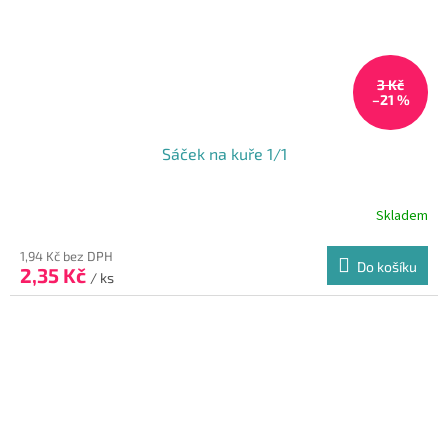
3 Kč
–21 %
Sáček na kuře 1/1
Skladem
1,94 Kč bez DPH
Do košíku
2,35 Kč
/ ks