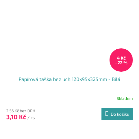
4 Kč
–22 %
Papírová taška bez uch 120x95x325mm - Bílá
Skladem
2,56 Kč bez DPH
Do košíku
3,10 Kč
/ ks