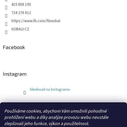
415 658 193
724 278 812
https://www.fb.com/flexobal
XOBALY.CZ
Facebook
Instagram
Sledovat na Instagramu
FLEXOBAL
KATRIN
Používáme cookies, abychom Vám umožnili pohodlné
prohlížení webu a díky analýze provozu webu neustále
zlepšovali jeho funkce, výkon a použitelnost.