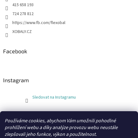
415 658 193
724 278 812
https://www.fb.com/flexobal
XOBALY.CZ
Facebook
Instagram
Sledovat na Instagramu
FLEXOBAL
KATRIN
Používáme cookies, abychom Vám umožnili pohodlné
prohlížení webu a díky analýze provozu webu neustále
zlepšovali jeho funkce, výkon a použitelnost.