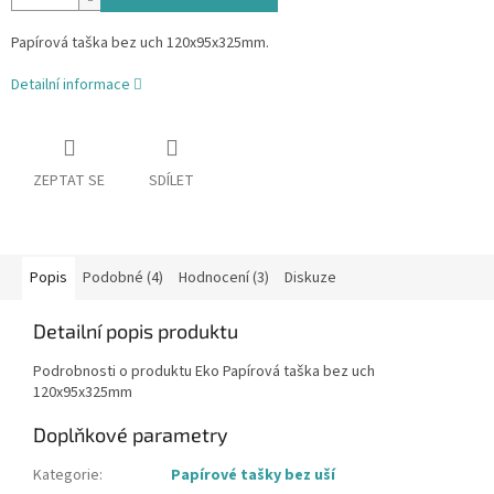
Papírová taška bez uch 120x95x325mm.
Detailní informace
ZEPTAT SE
SDÍLET
Popis
Podobné (4)
Hodnocení (3)
Diskuze
Detailní popis produktu
Podrobnosti o produktu Eko Papírová taška bez uch
120x95x325mm
Doplňkové parametry
Kategorie
:
Papírové tašky bez uší