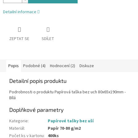
Detailní informace
ZEPTAT SE
SDÍLET
Popis
Podobné (4)
Hodnocení (2)
Diskuze
Detailní popis produktu
Podrobnosti o produktu Papírová taška bez uch 80x65x190mm -
Bílá
Doplňkové parametry
Kategorie
:
Papírové tašky bez uší
Materiál
:
Papír 70-80 g/m2
Počet ks v kartonu
:
400ks