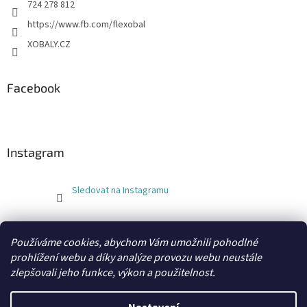
724 278 812
https://www.fb.com/flexobal
XOBALY.CZ
Facebook
Instagram
Sledovat na Instagramu
FLEXOBAL
KATRIN
Používáme cookies, abychom Vám umožnili pohodlné
prohlížení webu a díky analýze provozu webu neustále
zlepšovali jeho funkce, výkon a použitelnost.
Vytvořil Shoptet