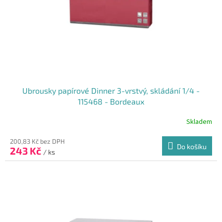
Ubrousky papírové Dinner 3-vrstvý, skládání 1/4 -
115468 - Bordeaux
Skladem
200,83 Kč bez DPH
Do košíku
243 Kč
/ ks