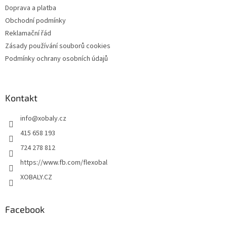
Doprava a platba
Obchodní podmínky
Reklamační řád
Zásady používání souborů cookies
Podmínky ochrany osobních údajů
Kontakt
info
@
xobaly.cz
415 658 193
724 278 812
https://www.fb.com/flexobal
XOBALY.CZ
Facebook