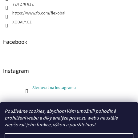
724 278 812
https://www.fb.com/flexobal
XOBALY.CZ
Facebook
Instagram
Sledovat na Instagramu
FLEXOBAL
KATRIN
Používáme cookies, abychom Vám umožnili pohodlné
prohlížení webu a díky analýze provozu webu neustále
zlepšovali jeho funkce, výkon a použitelnost.
Vytvořil Shoptet