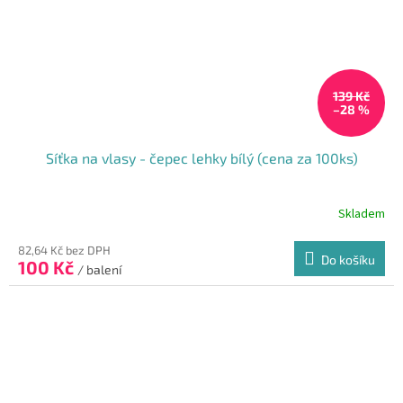
139 Kč
–28 %
Síťka na vlasy - čepec lehky bílý (cena za 100ks)
Skladem
82,64 Kč bez DPH
Do košíku
100 Kč
/ balení