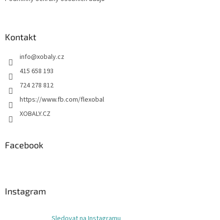
Kontakt
info
@
xobaly.cz
415 658 193
724 278 812
https://www.fb.com/flexobal
XOBALY.CZ
Facebook
Instagram
Sledovat na Instagramu