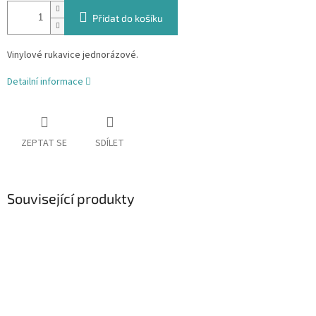
Přidat do košíku
Vinylové rukavice jednorázové.
Detailní informace
ZEPTAT SE
SDÍLET
Související produkty