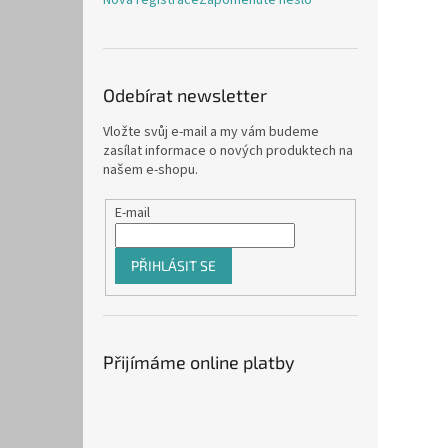
Odebírat newsletter
Vložte svůj e-mail a my vám budeme
zasílat informace o nových produktech na
našem e-shopu.
E-mail
PŘIHLÁSIT SE
Přijímáme online platby