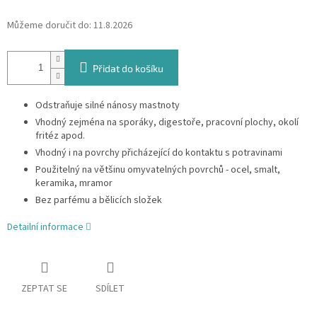
Můžeme doručit do:
11.8.2026
Přidat do košíku
Odstraňuje silné nánosy mastnoty
Vhodný zejména na sporáky, digestoře, pracovní plochy, okolí
fritéz apod.
Vhodný i na povrchy přicházející do kontaktu s potravinami
Použitelný na většinu omyvatelných povrchů - ocel, smalt,
keramika, mramor
Bez parfému a bělicích složek
Detailní informace
ZEPTAT SE
SDÍLET