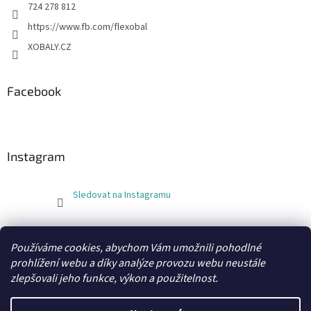
724 278 812
https://www.fb.com/flexobal
XOBALY.CZ
Facebook
Instagram
Sledovat na Instagramu
FLEXOBAL
KATRIN
Používáme cookies, abychom Vám umožnili pohodlné
prohlížení webu a díky analýze provozu webu neustále
zlepšovali jeho funkce, výkon a použitelnost.
Vytvořil Shoptet