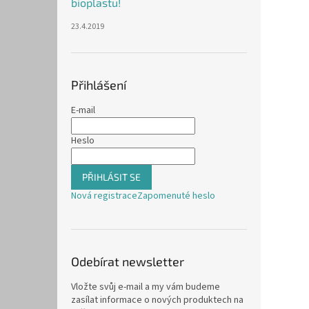
bioplastu!
23.4.2019
Přihlášení
E-mail
Heslo
PŘIHLÁSIT SE
Nová registrace
Zapomenuté heslo
Odebírat newsletter
Vložte svůj e-mail a my vám budeme
zasílat informace o nových produktech na