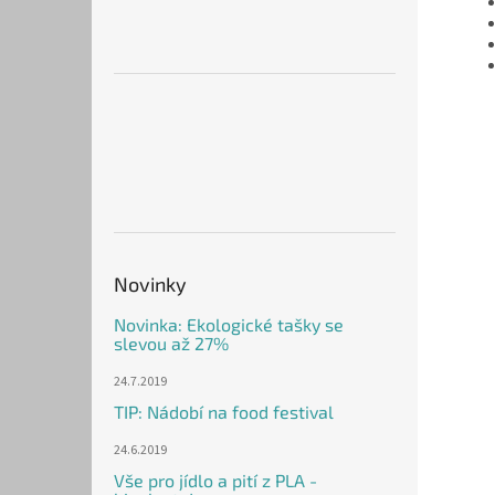
Novinky
Novinka: Ekologické tašky se
slevou až 27%
24.7.2019
TIP: Nádobí na food festival
24.6.2019
Vše pro jídlo a pití z PLA -