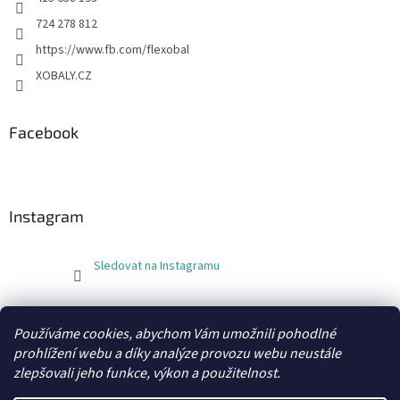
724 278 812
https://www.fb.com/flexobal
XOBALY.CZ
Facebook
Instagram
Sledovat na Instagramu
FLEXOBAL
KATRIN
Používáme cookies, abychom Vám umožnili pohodlné
prohlížení webu a díky analýze provozu webu neustále
zlepšovali jeho funkce, výkon a použitelnost.