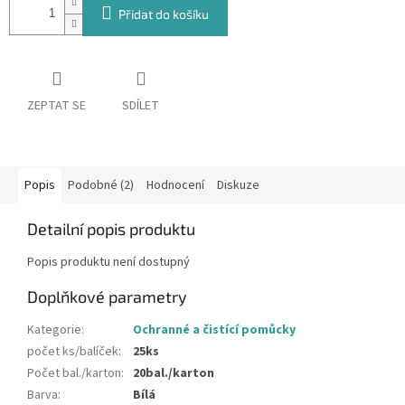
Přidat do košíku
ZEPTAT SE
SDÍLET
Popis
Podobné (2)
Hodnocení
Diskuze
Detailní popis produktu
Popis produktu není dostupný
Doplňkové parametry
Kategorie
:
Ochranné a čistící pomůcky
počet ks/balíček
:
25ks
Počet bal./karton
:
20bal./karton
Barva
:
Bílá