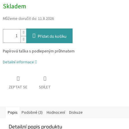
Skladem
Můžeme doručit do:
11.8.2026
Přidat do košíku
Papírová taška s podlepeným průhmatem
Detailní informace
ZEPTAT SE
SDÍLET
Popis
Podobné (3)
Hodnocení
Diskuze
Detailní popis produktu