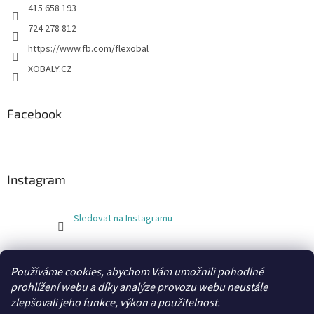
415 658 193
724 278 812
https://www.fb.com/flexobal
XOBALY.CZ
Facebook
Instagram
Sledovat na Instagramu
FLEXOBAL
KATRIN
Používáme cookies, abychom Vám umožnili pohodlné
prohlížení webu a díky analýze provozu webu neustále
zlepšovali jeho funkce, výkon a použitelnost.