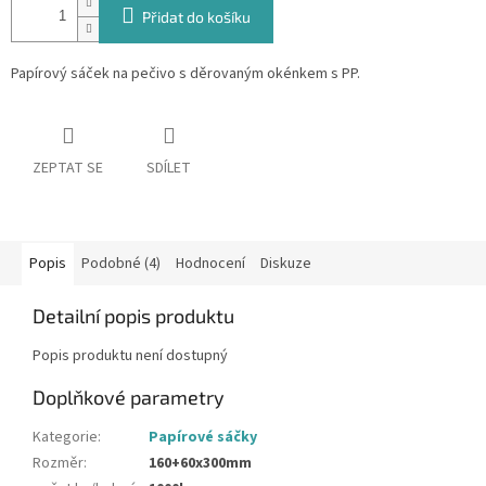
Přidat do košíku
Papírový sáček na pečivo s děrovaným okénkem s PP.
ZEPTAT SE
SDÍLET
Popis
Podobné (4)
Hodnocení
Diskuze
Detailní popis produktu
Popis produktu není dostupný
Doplňkové parametry
Kategorie
:
Papírové sáčky
Rozměr
:
160+60x300mm