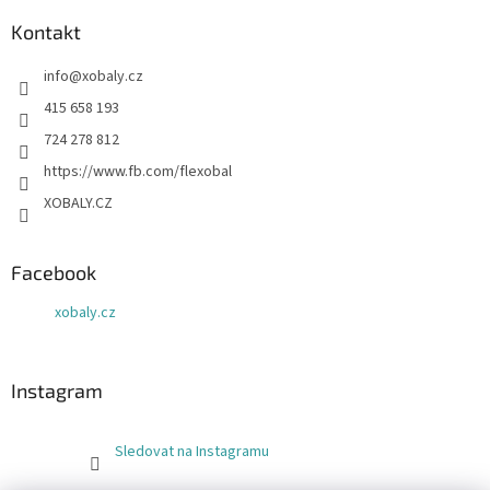
Kontakt
info
@
xobaly.cz
415 658 193
724 278 812
https://www.fb.com/flexobal
XOBALY.CZ
Facebook
xobaly.cz
Instagram
Sledovat na Instagramu