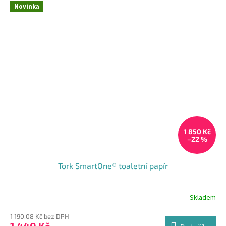
Novinka
1 850 Kč
–22 %
Tork SmartOne® toaletní papír
Skladem
1 190,08 Kč bez DPH