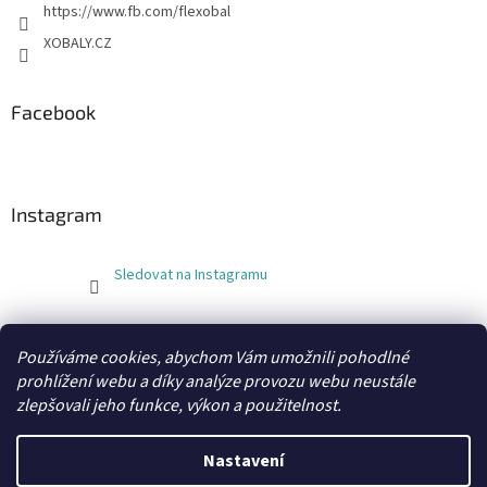
https://www.fb.com/flexobal
XOBALY.CZ
Facebook
Instagram
Sledovat na Instagramu
FLEXOBAL
KATRIN
Používáme cookies, abychom Vám umožnili pohodlné
prohlížení webu a díky analýze provozu webu neustále
zlepšovali jeho funkce, výkon a použitelnost.
Vytvořil Shoptet
Nastavení