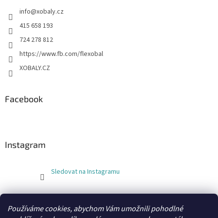
info
@
xobaly.cz
415 658 193
724 278 812
https://www.fb.com/flexobal
XOBALY.CZ
Facebook
Instagram
Sledovat na Instagramu
FLEXOBAL
KATRIN
Používáme cookies, abychom Vám umožnili pohodlné