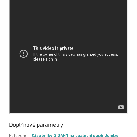
Doplňkové parametry
Kategorie
:
Zásobníky GIGANT na toaletní papír Jumbo