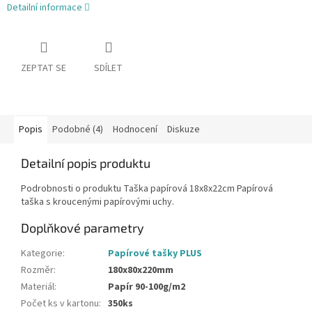
Detailní informace
ZEPTAT SE
SDÍLET
Popis
Podobné (4)
Hodnocení
Diskuze
Detailní popis produktu
Podrobnosti o produktu Taška papírová 18x8x22cm Papírová
taška s kroucenými papírovými uchy.
Doplňkové parametry
Kategorie
:
Papírové tašky PLUS
Rozměr
:
180x80x220mm
Materiál
:
Papír 90-100g/m2
Počet ks v kartonu
:
350ks