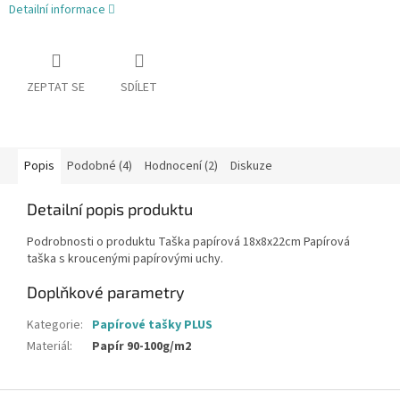
Detailní informace
ZEPTAT SE
SDÍLET
Popis
Podobné (4)
Hodnocení (2)
Diskuze
Detailní popis produktu
Podrobnosti o produktu Taška papírová 18x8x22cm Papírová
taška s kroucenými papírovými uchy.
Doplňkové parametry
Kategorie
:
Papírové tašky PLUS
Materiál
:
Papír 90-100g/m2
Z