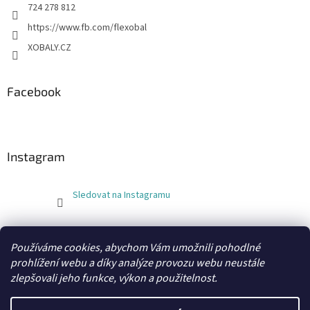
724 278 812
https://www.fb.com/flexobal
XOBALY.CZ
Facebook
Instagram
Sledovat na Instagramu
FLEXOBAL
KATRIN
Používáme cookies, abychom Vám umožnili pohodlné
prohlížení webu a díky analýze provozu webu neustále
zlepšovali jeho funkce, výkon a použitelnost.
Vytvořil Shoptet