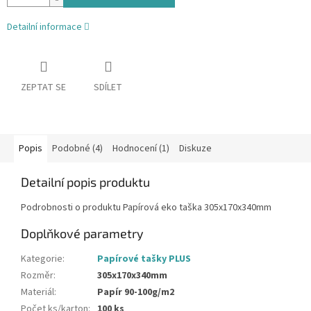
Detailní informace
ZEPTAT SE
SDÍLET
Popis
Podobné (4)
Hodnocení (1)
Diskuze
Detailní popis produktu
Podrobnosti o produktu Papírová eko taška 305x170x340mm
Doplňkové parametry
Kategorie
:
Papírové tašky PLUS
Rozměr
:
305x170x340mm
Materiál
:
Papír 90-100g/m2
Počet ks/karton
:
100 ks